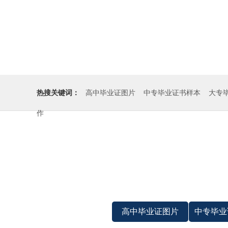
热搜关键词：
高中毕业证图片
中专毕业证书样本
大专
作
高中毕业证图片
中专毕业