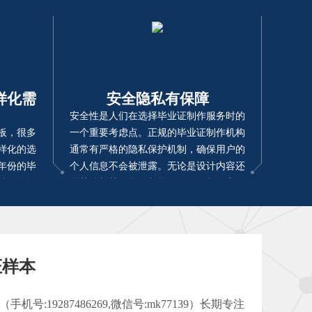
样化需
安全隐私有保障
安全性是人们在选择毕业证制作服务时的
板，很多
一个重要考虑点。正规的毕业证制作机构
样化的选
通常有严格的隐私保护机制，确保用户的
年份的毕
个人信息不会被泄露。无论是设计内容还
精细化设
是其他相关信息，都能够得到严格保密，
求，真正
让你使用起来更加安心。
证样本
号:19287486269,微信号:mk77139）长期专注