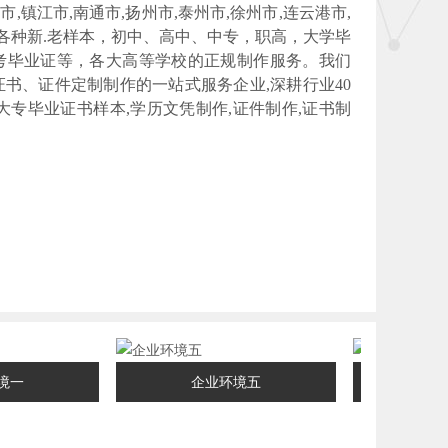
市,镇江市,南通市,扬州市,泰州市,徐州市,连云港市,
供各种新.老样本，初中、高中、中专，职高，大学毕
考毕业证等，各大高等学校的正规制作服务。我们
书、证件定制制作的一站式服务企业,深耕行业40
大专毕业证书样本,学历文凭制作,证件制作,证书制
一
企业环境五
企业