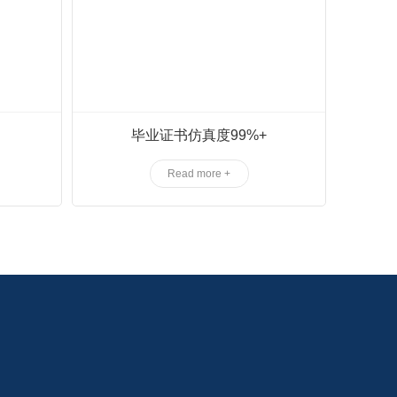
毕业证书仿真度99%+
Read more +